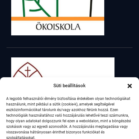
Süti beállítások
A legjobb felhasználói élmény biztosítása érdekében olyan technológiákat
használunk, mint például a sütik (cookie-k), amelyek segítségével
eszközinformációkat tárolunk és/vagy azokhoz férünk hozzá. Ezen
technológiák használatához való hozzájárulás lehetővé teszi számunkra,
hogy olyan adatokat dolgozzunk fel ezen a weboldalon, mint a böngészési
szokások vagy az egyedi azonosítók. A hozzájárulás megtagadása vagy
visszavonása hátrányosan érinthet bizonyos funkciókat és
szolgáltatásokat.