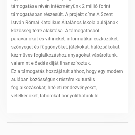
támogatása révén intézményünk 2 millió forint
támogatásban részesült. A projekt címe A Szent
István Római Katolikus Általános Iskola aulájának
közösség térré alakítása. A támogatásból
paravánokat és vitrineket, informatikai eszközöket,
szőnyeget és függönyöket, játékokat, hálózsákokat,
kézműves foglalkozáshoz anyagokat vásároltunk,
valamint előadás díját finanszíroztuk.
Ez a támogatás hozzájárult ahhoz, hogy egy modern
aulában közösségünk részére kulturális
foglalkozásokat, hitéleti rendezvényeket,
vetélkedőket, táborokat bonyolíthatunk le.