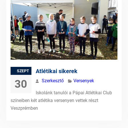
Atlétikai sikerek
SZEPT
30
Szerkesztő
Versenyek
Iskolánk tanulói a Pápai Atlétikai Club
színeiben két atlétika versenyen vettek részt
Veszprémben