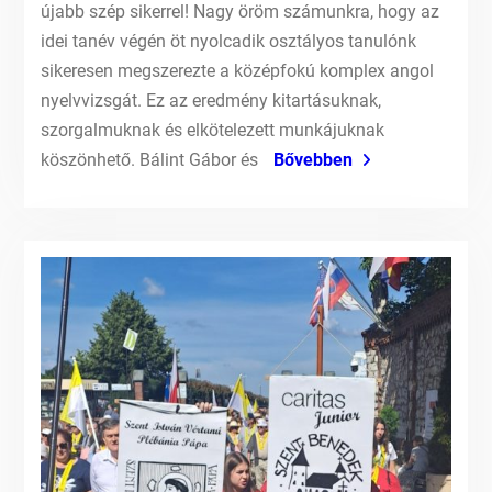
újabb szép sikerrel! Nagy öröm számunkra, hogy az
idei tanév végén öt nyolcadik osztályos tanulónk
sikeresen megszerezte a középfokú komplex angol
nyelvvizsgát. Ez az eredmény kitartásuknak,
szorgalmuknak és elkötelezett munkájuknak
köszönhető. Bálint Gábor és
Bővebben