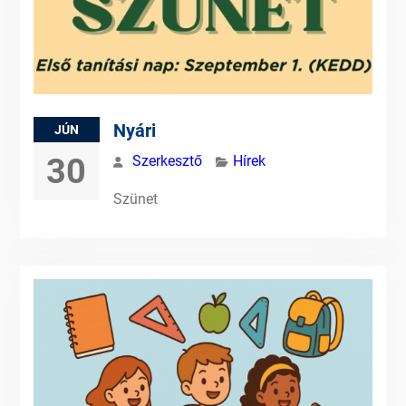
Nyári
JÚN
30
Szerkesztő
Hírek
Szünet