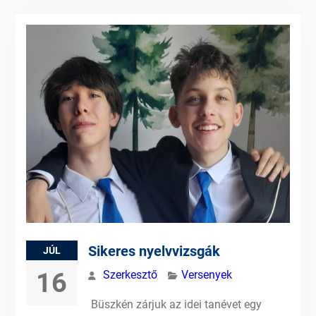
Sikeres nyelvvizsgák
JÚL
16
Szerkesztő
Versenyek
Büszkén zárjuk az idei tanévet egy