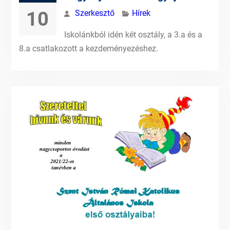
10
Szerkesztő
Hírek
Iskolánkból idén két osztály, a 3.a és a
8.a csatlakozott a kezdeményezéshez.