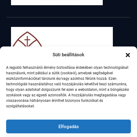
Süti beállítások
A legjobb felhasználói élmény biztosítása érdekében olyan technológiákat
használunk, mint például a sütik (cookie-k), amelyek segítségével
eszközinformációkat tárolunk és/vagy azokhoz férünk hozzá. Ezen
technológiák használatához való hozzájárulás lehetővé teszi számunkra,
hogy olyan adatokat dolgozzunk fel ezen a weboldalon, mint a böngészési
szokások vagy az egyedi azonosítók. A hozzájárulás megtagadása vagy
visszavonása hátrányosan érinthet bizonyos funkciókat és
szolgáltatásokat.
Elfogadás