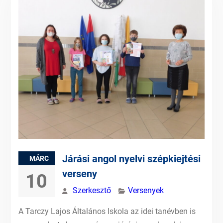
Járási angol nyelvi szépkiejtési
MÁRC
verseny
10
Szerkesztő
Versenyek
A Tarczy Lajos Általános Iskola az idei tanévben is