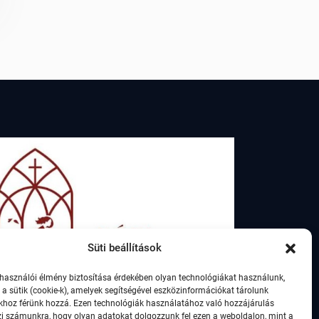
Süti beállítások
lhasználói élmény biztosítása érdekében olyan technológiákat használunk,
 a sütik (cookie-k), amelyek segítségével eszközinformációkat tárolunk
khoz férünk hozzá. Ezen technológiák használatához való hozzájárulás
zi számunkra, hogy olyan adatokat dolgozzunk fel ezen a weboldalon, mint a