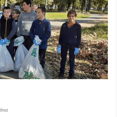
ióhoz