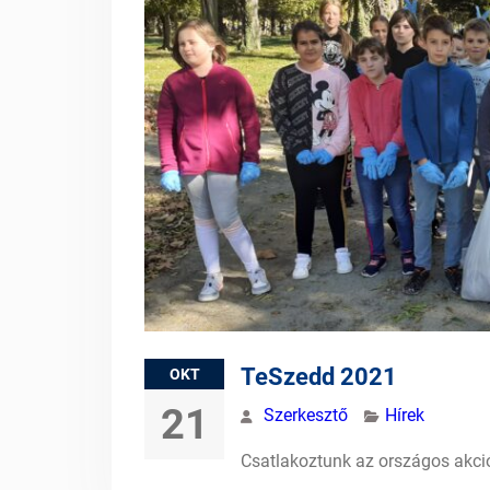
TeSzedd 2021
OKT
21
Szerkesztő
Hírek
Csatlakoztunk az országos akc