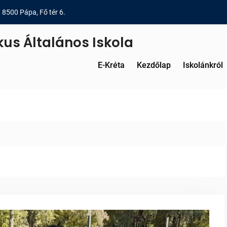
8500 Pápa, Fő tér 6.
kus Általános Iskola
E-Kréta
Kezdőlap
Iskolánkról