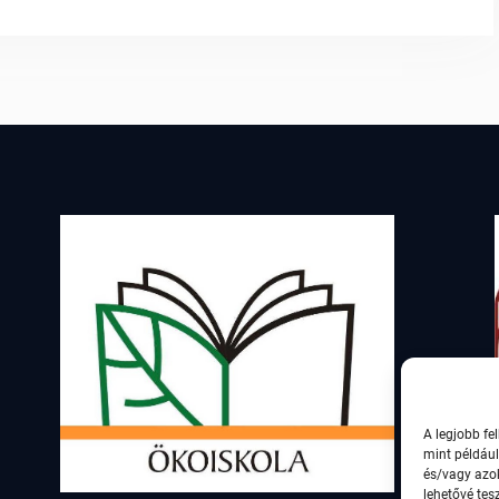
A legjobb fe
mint például
és/vagy azo
lehetővé tes