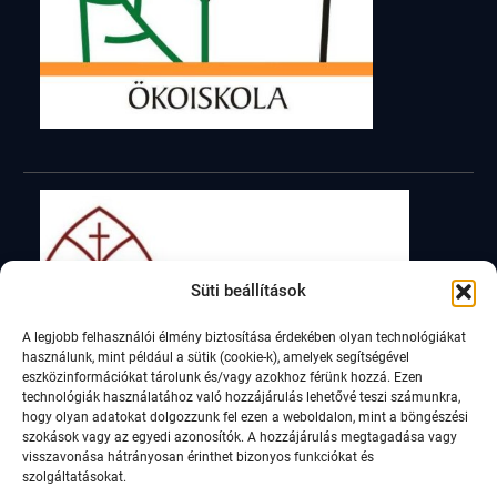
Süti beállítások
A legjobb felhasználói élmény biztosítása érdekében olyan technológiákat
használunk, mint például a sütik (cookie-k), amelyek segítségével
eszközinformációkat tárolunk és/vagy azokhoz férünk hozzá. Ezen
technológiák használatához való hozzájárulás lehetővé teszi számunkra,
hogy olyan adatokat dolgozzunk fel ezen a weboldalon, mint a böngészési
szokások vagy az egyedi azonosítók. A hozzájárulás megtagadása vagy
visszavonása hátrányosan érinthet bizonyos funkciókat és
szolgáltatásokat.