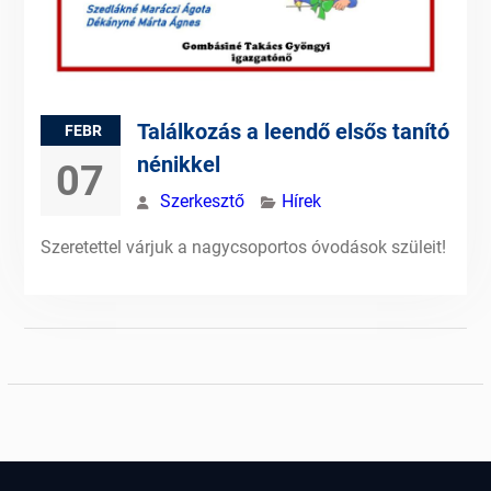
Találkozás a leendő elsős tanító
FEBR
nénikkel
07
Szerkesztő
Hírek
Szeretettel várjuk a nagycsoportos óvodások szüleit!