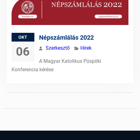
Népszámlálás 2022
OKT
06
Szerkesztő
Hírek
A Magyar Katolikus Püspöki
Konferencia kérése