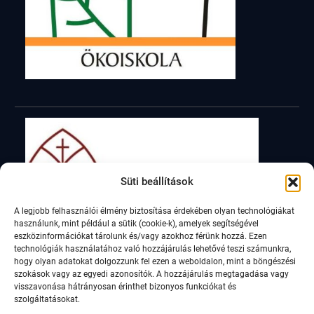
Süti beállítások
A legjobb felhasználói élmény biztosítása érdekében olyan technológiákat
használunk, mint például a sütik (cookie-k), amelyek segítségével
eszközinformációkat tárolunk és/vagy azokhoz férünk hozzá. Ezen
technológiák használatához való hozzájárulás lehetővé teszi számunkra,
hogy olyan adatokat dolgozzunk fel ezen a weboldalon, mint a böngészési
szokások vagy az egyedi azonosítók. A hozzájárulás megtagadása vagy
visszavonása hátrányosan érinthet bizonyos funkciókat és
szolgáltatásokat.