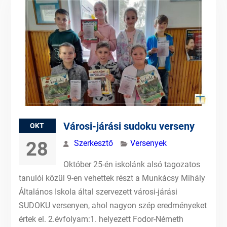
Városi-járási sudoku verseny
OKT
28
Szerkesztő
Versenyek
Október 25-én iskolánk alsó tagozatos
tanulói közül 9-en vehettek részt a Munkácsy Mihály
Általános Iskola által szervezett városi-járási
SUDOKU versenyen, ahol nagyon szép eredményeket
értek el. 2.évfolyam:1. helyezett Fodor-Németh