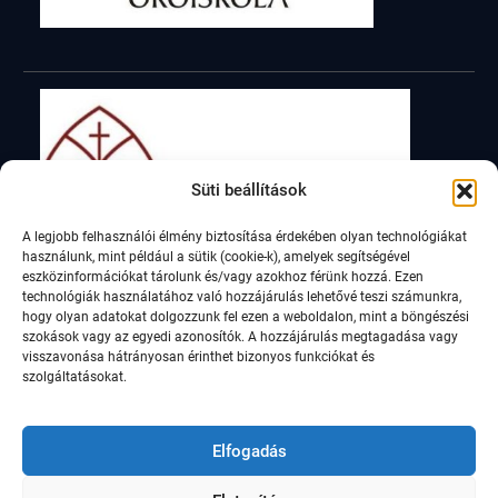
Süti beállítások
A legjobb felhasználói élmény biztosítása érdekében olyan technológiákat
használunk, mint például a sütik (cookie-k), amelyek segítségével
eszközinformációkat tárolunk és/vagy azokhoz férünk hozzá. Ezen
technológiák használatához való hozzájárulás lehetővé teszi számunkra,
hogy olyan adatokat dolgozzunk fel ezen a weboldalon, mint a böngészési
szokások vagy az egyedi azonosítók. A hozzájárulás megtagadása vagy
visszavonása hátrányosan érinthet bizonyos funkciókat és
szolgáltatásokat.
Elfogadás