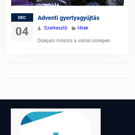
Adventi gyertyagyújtás
DEC
04
Szerkesztő
Hírek
Diákjain műsora a városi ünnepen