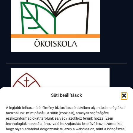
Süti beállítások
A legjobb felhasználói élmény biztosítása érdekében olyan technológiákat
használunk, mint például a sütik (cookie-k), amelyek segítségével
eszközinformációkat tárolunk és/vagy azokhoz férünk hozzá. Ezen
technológiák használatához való hozzájárulás lehetővé teszi számunkra,
hogy olyan adatokat dolgozzunk fel ezen a weboldalon, mint a böngészési