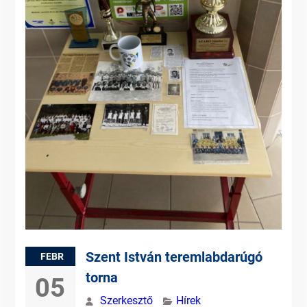
Szent István teremlabdarúgó
FEBR
torna
05
Szerkesztő
Hírek