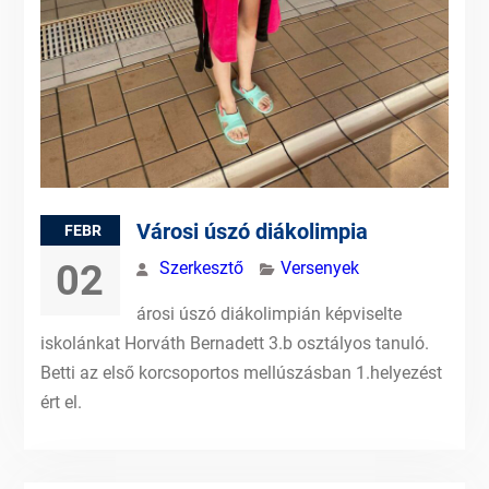
Városi úszó diákolimpia
FEBR
02
Szerkesztő
Versenyek
árosi úszó diákolimpián képviselte
iskolánkat Horváth Bernadett 3.b osztályos tanuló.
Betti az első korcsoportos mellúszásban 1.helyezést
ért el.