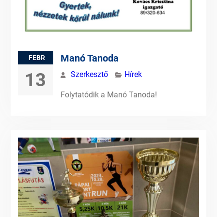
Manó Tanoda
FEBR
13
Szerkesztő
Hírek
Folytatódik a Manó Tanoda!