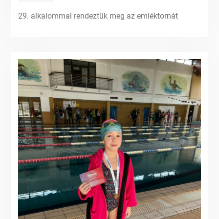
29. alkalommal rendeztük meg az emléktornát