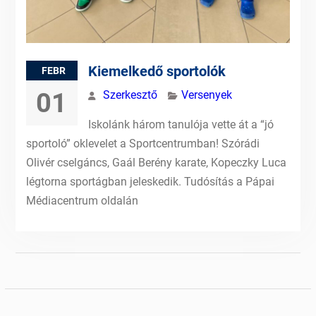
Kiemelkedő sportolók
FEBR
01
Szerkesztő
Versenyek
Iskolánk három tanulója vette át a “jó
sportoló” oklevelet a Sportcentrumban! Szórádi
Olivér cselgáncs, Gaál Berény karate, Kopeczky Luca
légtorna sportágban jeleskedik. Tudósítás a Pápai
Médiacentrum oldalán