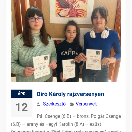
Bíró Károly rajzversenyen
ÁPR
12
Szerkesztő
Versenyek
Pál Csenge (6.B) – bronz, Polgár Csenge
(6.B) – arany és Hegyi Karolin (8.A) – ezüst