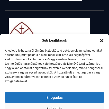
Süti beállítások
A legjobb felhasználói élmény biztosítása érdekében olyan technológiákat
használunk, mint például a sütik (cookie-k), amelyek segítségével
eszközinformációkat tárolunk és/vagy azokhoz férünk hozzá. Ezen
technológiák használatához való hozzájárulás lehetővé teszi számunkra,
hogy olyan adatokat dolgozzunk fel ezen a weboldalon, mint a böngészési
szokások vagy az egyedi azonosítók. A hozzájárulás megtagadása vagy
visszavonása hátrányosan érinthet bizonyos funkciókat és
szolgáltatásokat.
Elfogadás
Elutasítás