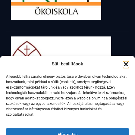
Süti beállítások
A legjobb felhasználói élmény biztosítása érdekében olyan technológiákat
használunk, mint például a sütik (cookie-k), amelyek segítségével
eszközinformációkat tárolunk és/vagy azokhoz férünk hozzá. Ezen
technológiák használatához való hozzájárulás lehetővé teszi számunkra,
hogy olyan adatokat dolgozzunk fel ezen a weboldalon, mint a böngészési
szokások vagy az egyedi azonosítók. A hozzájárulás megtagadása vagy
visszavonása hátrányosan érinthet bizonyos funkciókat és
szolgáltatásokat.
Elfogadás