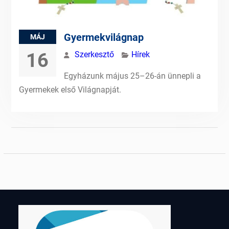
Gyermekvilágnap
MÁJ
16
Szerkesztő
Hírek
Egyházunk május 25–26-án ünnepli a
Gyermekek első Világnapját.