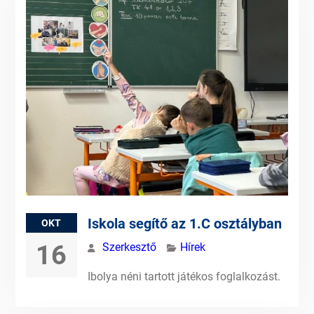
Iskola segítő az 1.C osztályban
OKT
16
Szerkesztő
Hírek
Ibolya néni tartott játékos foglalkozást.