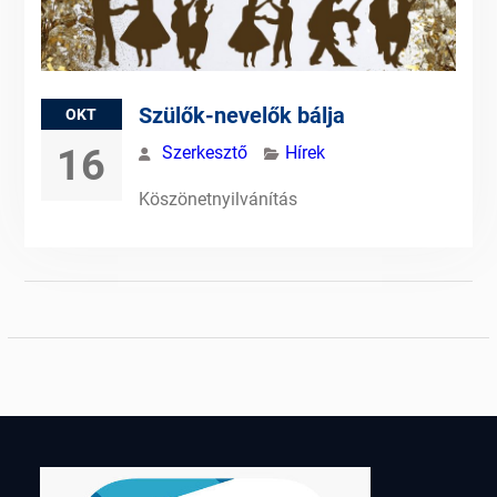
Szülők-nevelők bálja
OKT
16
Szerkesztő
Hírek
Köszönetnyilvánítás