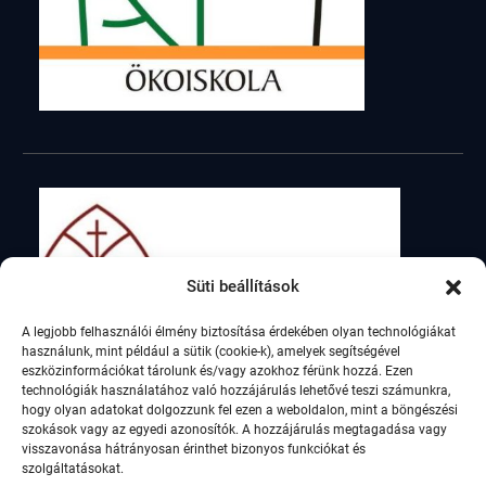
Süti beállítások
A legjobb felhasználói élmény biztosítása érdekében olyan technológiákat
használunk, mint például a sütik (cookie-k), amelyek segítségével
eszközinformációkat tárolunk és/vagy azokhoz férünk hozzá. Ezen
technológiák használatához való hozzájárulás lehetővé teszi számunkra,
hogy olyan adatokat dolgozzunk fel ezen a weboldalon, mint a böngészési
szokások vagy az egyedi azonosítók. A hozzájárulás megtagadása vagy
visszavonása hátrányosan érinthet bizonyos funkciókat és
szolgáltatásokat.