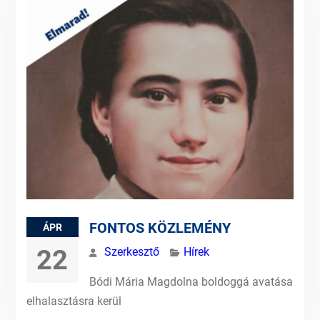
FONTOS KÖZLEMÉNY
ÁPR
22
Szerkesztő
Hírek
Bódi Mária Magdolna boldoggá avatása
elhalasztásra kerül