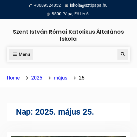
Skip
+3689324852
iskola@sztipapa.hu
to
8500 Pápa, Fő tér 6.
content
Szent István Római Katolikus Általános
Iskola
Menu
Search
Home
2025
május
25
Nap:
2025. május 25.