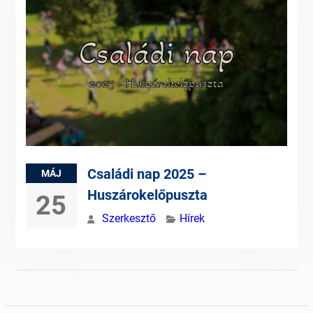
Családi nap 2025 –
MÁJ
Huszárokelőpuszta
25
Szerkesztő
Hírek