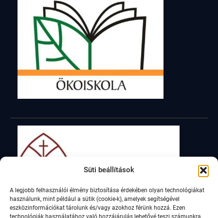
Süti beállítások
A legjobb felhasználói élmény biztosítása érdekében olyan technológiákat
használunk, mint például a sütik (cookie-k), amelyek segítségével
eszközinformációkat tárolunk és/vagy azokhoz férünk hozzá. Ezen
technológiák használatához való hozzájárulás lehetővé teszi számunkra,