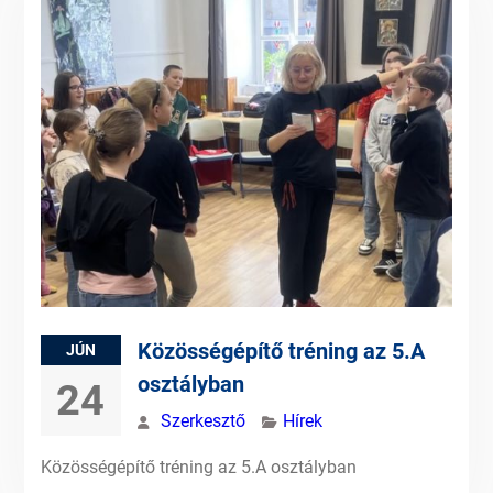
Közösségépítő tréning az 5.A
JÚN
osztályban
24
Szerkesztő
Hírek
Közösségépítő tréning az 5.A osztályban