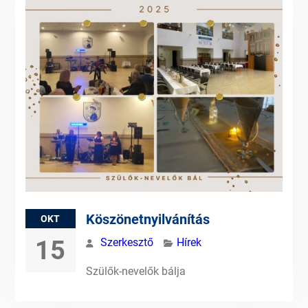
Köszönetnyilvánítás
OKT
15
Szerkesztő
Hírek
Szülők-nevelők bálja