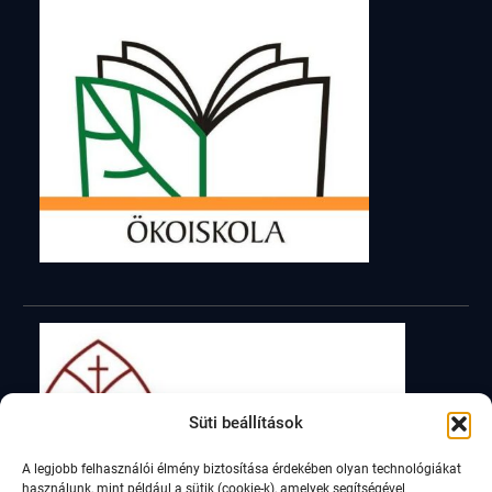
Süti beállítások
A legjobb felhasználói élmény biztosítása érdekében olyan technológiákat
használunk, mint például a sütik (cookie-k), amelyek segítségével