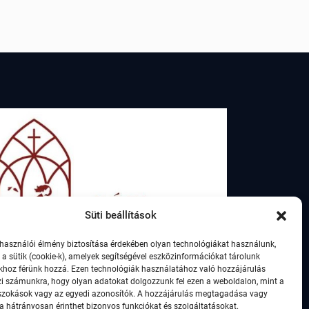
Süti beállítások
lhasználói élmény biztosítása érdekében olyan technológiákat használunk,
 a sütik (cookie-k), amelyek segítségével eszközinformációkat tárolunk
khoz férünk hozzá. Ezen technológiák használatához való hozzájárulás
zi számunkra, hogy olyan adatokat dolgozzunk fel ezen a weboldalon, mint a
szokások vagy az egyedi azonosítók. A hozzájárulás megtagadása vagy
 hátrányosan érinthet bizonyos funkciókat és szolgáltatásokat.