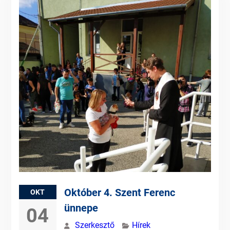
Október 4. Szent Ferenc
OKT
ünnepe
04
Szerkesztő
Hírek