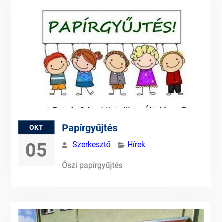
Papírgyűjtés
OKT
05
Szerkesztő
Hírek
Őszi papírgyűjtés