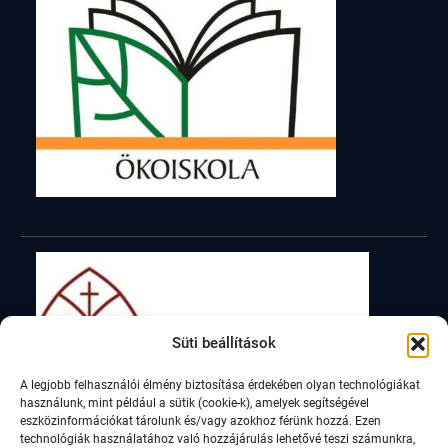
Süti beállítások
A legjobb felhasználói élmény biztosítása érdekében olyan technológiákat
használunk, mint például a sütik (cookie-k), amelyek segítségével
eszközinformációkat tárolunk és/vagy azokhoz férünk hozzá. Ezen
technológiák használatához való hozzájárulás lehetővé teszi számunkra,