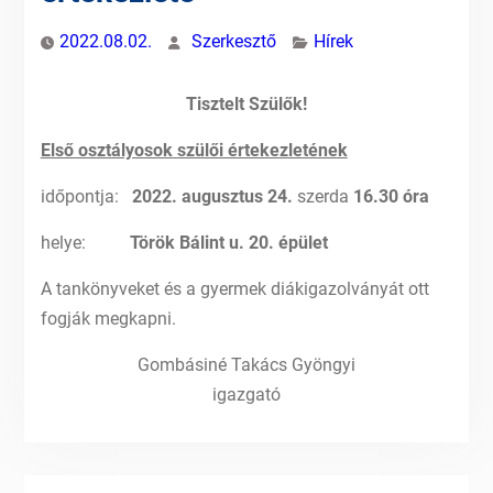
2022.08.02.
Szerkesztő
Hírek
Tisztelt Szülők!
Első osztályosok szülői értekezletének
időpontja:
2022.
augusztus 24.
szerda
16.30 óra
helye:
Török Bálint u. 20. épület
A tankönyveket és a gyermek diákigazolványát ott
fogják megkapni.
Gombásiné Takács Gyöngyi
igazgató