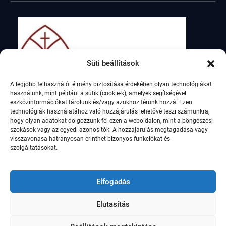
Süti beállítások
A legjobb felhasználói élmény biztosítása érdekében olyan technológiákat
használunk, mint például a sütik (cookie-k), amelyek segítségével
eszközinformációkat tárolunk és/vagy azokhoz férünk hozzá. Ezen
technológiák használatához való hozzájárulás lehetővé teszi számunkra,
hogy olyan adatokat dolgozzunk fel ezen a weboldalon, mint a böngészési
szokások vagy az egyedi azonosítók. A hozzájárulás megtagadása vagy
visszavonása hátrányosan érinthet bizonyos funkciókat és
szolgáltatásokat.
Elfogadás
Elutasítás
© Szent István Római Katolikus Általános Iskola,
2021