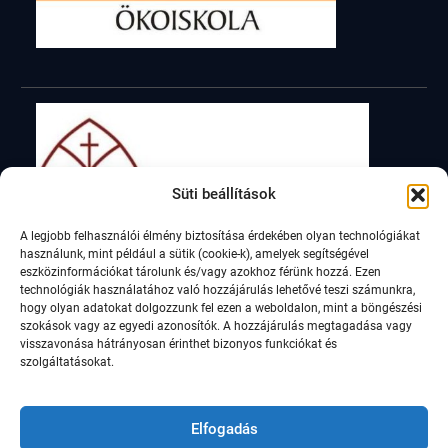
Süti beállítások
A legjobb felhasználói élmény biztosítása érdekében olyan technológiákat
használunk, mint például a sütik (cookie-k), amelyek segítségével
eszközinformációkat tárolunk és/vagy azokhoz férünk hozzá. Ezen
technológiák használatához való hozzájárulás lehetővé teszi számunkra,
hogy olyan adatokat dolgozzunk fel ezen a weboldalon, mint a böngészési
szokások vagy az egyedi azonosítók. A hozzájárulás megtagadása vagy
visszavonása hátrányosan érinthet bizonyos funkciókat és
szolgáltatásokat.
Elfogadás