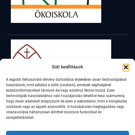
Süti beállítások
A legjobb felhasználói élmény biztosítása érdekében olyan technológiákat
használunk, mint például a sütik (cookie-k), amelyek segítségével
eszközinformációkat tárolunk és/vagy azokhoz férünk hozzá. Ezen
technológiák használatához való hozzájárulás lehetővé teszi számunkra,
hogy olyan adatokat dolgozzunk fel ezen a weboldalon, mint a böngészési
szokások vagy az egyedi azonosítók. A hozzájárulás megtagadása vagy
visszavonása hátrányosan érinthet bizonyos funkciókat és
szolgáltatásokat.