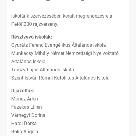
Iskolánk szervezésében került megrendezésre a
Petőfi200 rajzverseny.
Résztvevő iskolák:
Gyurátz Ferenc Evangélikus Általános Iskola
Munkácsy Mihály Német Nemzetiségi Nyelvoktató
Általános Iskola
Tarczy Lajos Általános Iskola
Szent István Római Katolikus Általános Iskola
Díjazottak:
Móricz Árlen
Fazekas Lilien
Várhegyi Dorina
Hardi Dorka
Bóka Angéla