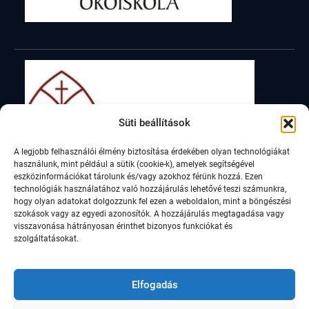
Süti beállítások
A legjobb felhasználói élmény biztosítása érdekében olyan technológiákat
használunk, mint például a sütik (cookie-k), amelyek segítségével
eszközinformációkat tárolunk és/vagy azokhoz férünk hozzá. Ezen
technológiák használatához való hozzájárulás lehetővé teszi számunkra,
hogy olyan adatokat dolgozzunk fel ezen a weboldalon, mint a böngészési
szokások vagy az egyedi azonosítók. A hozzájárulás megtagadása vagy
visszavonása hátrányosan érinthet bizonyos funkciókat és
szolgáltatásokat.
Elfogadás