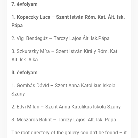
7. évfolyam
1. Kopeczky Luca – Szent István Róm. Kat. Ált. Isk.
Pápa
2. Vig Bendegúz – Tarczy Lajos Ált. Isk.Pápa
3. Szkurszky Míra – Szent István Király Róm. Kat.
Ált. Isk. Ajka
8. évfolyam
1. Gombás Dávid – Szent Anna Katolikus Iskola
Szany
2. Edvi Milán – Szent Anna Katolikus Iskola Szany
3. Mészáros Bálint – Tarczy Lajos. Ált. Isk. Pápa
The root directory of the gallery couldn't be found – it