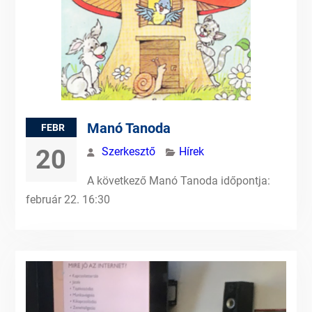
Manó Tanoda
FEBR
20
Szerkesztő
Hírek
A következő Manó Tanoda időpontja:
február 22. 16:30