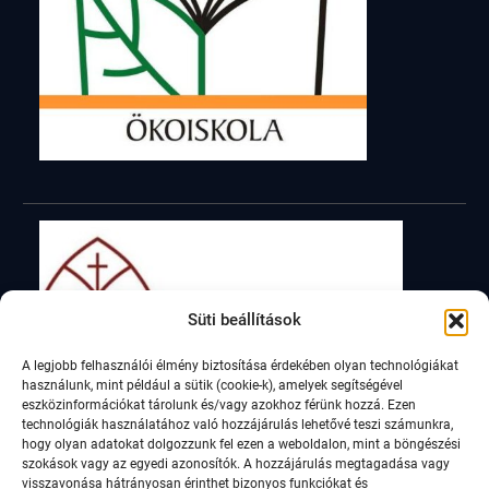
Süti beállítások
A legjobb felhasználói élmény biztosítása érdekében olyan technológiákat
használunk, mint például a sütik (cookie-k), amelyek segítségével
eszközinformációkat tárolunk és/vagy azokhoz férünk hozzá. Ezen
technológiák használatához való hozzájárulás lehetővé teszi számunkra,
hogy olyan adatokat dolgozzunk fel ezen a weboldalon, mint a böngészési
szokások vagy az egyedi azonosítók. A hozzájárulás megtagadása vagy
visszavonása hátrányosan érinthet bizonyos funkciókat és