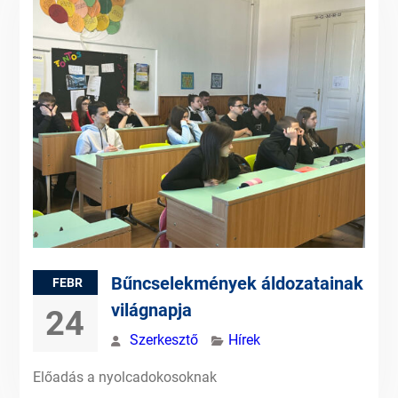
Bűncselekmények áldozatainak
FEBR
világnapja
24
Szerkesztő
Hírek
Előadás a nyolcadokosoknak