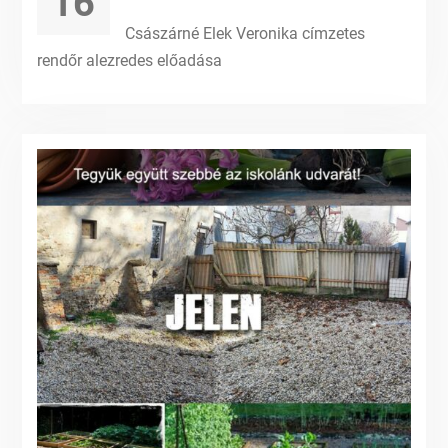
16
Császárné Elek Veronika címzetes
rendőr alezredes előadása