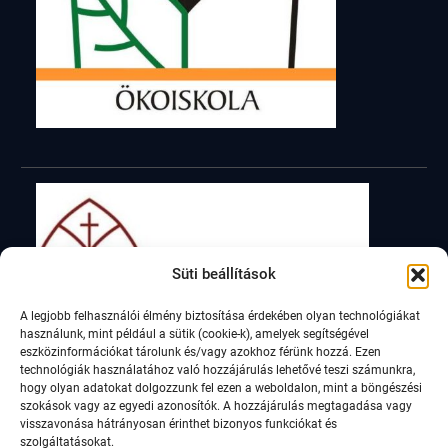
Süti beállítások
A legjobb felhasználói élmény biztosítása érdekében olyan technológiákat
használunk, mint például a sütik (cookie-k), amelyek segítségével
eszközinformációkat tárolunk és/vagy azokhoz férünk hozzá. Ezen
technológiák használatához való hozzájárulás lehetővé teszi számunkra,
hogy olyan adatokat dolgozzunk fel ezen a weboldalon, mint a böngészési
szokások vagy az egyedi azonosítók. A hozzájárulás megtagadása vagy
visszavonása hátrányosan érinthet bizonyos funkciókat és
szolgáltatásokat.