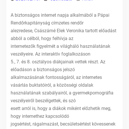
A biztonságos internet napja alkalmából a Pápai
Rendőrkapitányság címzetes rendőr
alezredese, Császárné Elek Veronika tartott előadást
abból a célból, hogy felhívja az
internetezők figyelmét a világháló használatának
veszélyeire. Az interaktív foglalkozáson
5., 7. és 8. osztályos diákjainak vettek részt. Az
előadáson a biztonságos jelszó
alkalmazásának fontosságáról, az internetes
vásárlás buktatóiról, a közösségi oldalak
használatának szabályairól, a gyermekpornográfia
veszélyeiről beszélgettek, és szó
esett arról is, hogy a diákok miként előzhetik meg,
hogy internethez kapcsolódó
jogsértést, rágalmazást, becsületsértést kövessenek