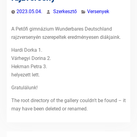
2023.05.04.
Szerkesztő
Versenyek
A Petőfi gimnázium Wunderbares Deutschland
rajzversenyén szerepeltek eredményesen diákjaink.
Hardi Dorka 1.
Várhegyi Dorina 2.
Hekman Petra 3.
helyezett lett.
Gratulálunk!
The root directory of the gallery couldn't be found – it
may have been deleted or renamed.