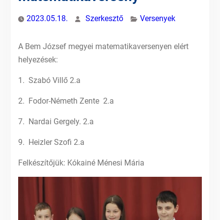
2023.05.18.
Szerkesztő
Versenyek
A Bem József megyei matematikaversenyen elért
helyezések:
1. Szabó Villő 2.a
2. Fodor-Németh Zente 2.a
7. Nardai Gergely. 2.a
9. Heizler Szofi 2.a
Felkészítőjük: Kókainé Ménesi Mária