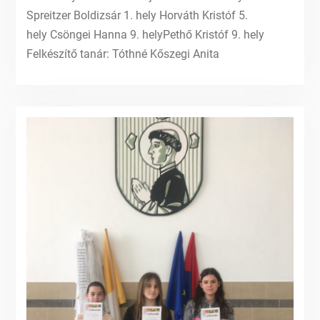
Spreitzer Boldizsár 1. hely Horváth Kristóf 5.
hely Csöngei Hanna 9. helyPethő Kristóf 9. hely
Felkészítő tanár: Tóthné Kőszegi Anita