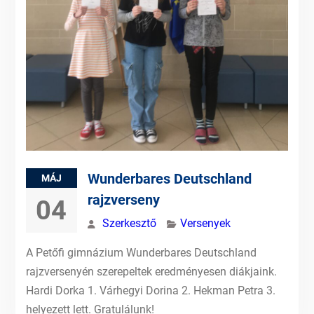
Wunderbares Deutschland
MÁJ
rajzverseny
04
Szerkesztő
Versenyek
A Petőfi gimnázium Wunderbares Deutschland
rajzversenyén szerepeltek eredményesen diákjaink.
Hardi Dorka 1. Várhegyi Dorina 2. Hekman Petra 3.
helyezett lett. Gratulálunk!