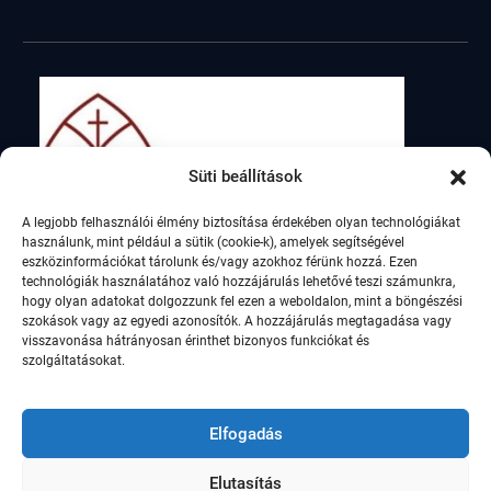
Süti beállítások
A legjobb felhasználói élmény biztosítása érdekében olyan technológiákat
használunk, mint például a sütik (cookie-k), amelyek segítségével
eszközinformációkat tárolunk és/vagy azokhoz férünk hozzá. Ezen
technológiák használatához való hozzájárulás lehetővé teszi számunkra,
hogy olyan adatokat dolgozzunk fel ezen a weboldalon, mint a böngészési
szokások vagy az egyedi azonosítók. A hozzájárulás megtagadása vagy
visszavonása hátrányosan érinthet bizonyos funkciókat és
szolgáltatásokat.
Elfogadás
Elutasítás