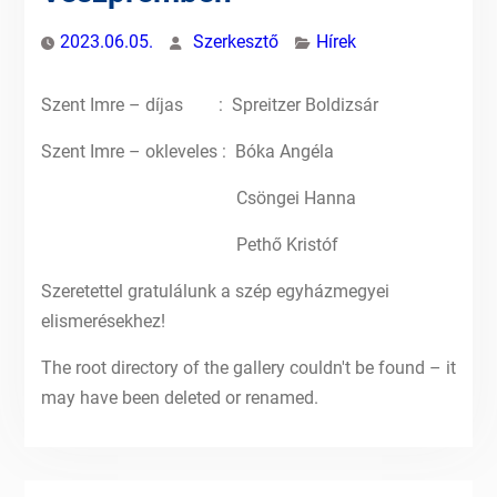
2023.06.05.
Szerkesztő
Hírek
Szent Imre – díjas : Spreitzer Boldizsár
Szent Imre – okleveles : Bóka Angéla
Csöngei Hanna
Pethő Kristóf
Szeretettel gratulálunk a szép egyházmegyei
elismerésekhez!
The root directory of the gallery couldn't be found – it
may have been deleted or renamed.