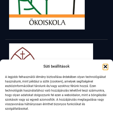
Süti beállítások
A legjobb felhasználói élmény biztosítása érdekében olyan technológiákat
használunk, mint például a sütik (cookie-k), amelyek segítségével
eszközinformációkat tárolunk és/vagy azokhoz férünk hozzá. Ezen
technológiák használatához való hozzájárulás lehetővé teszi számunkra,
hogy olyan adatokat dolgozzunk fel ezen a weboldalon, mint a böngészési
szokások vagy az egyedi azonosítók. A hozzájárulás megtagadása vagy
visszavonása hátrányosan érinthet bizonyos funkciókat és
szolgáltatásokat.