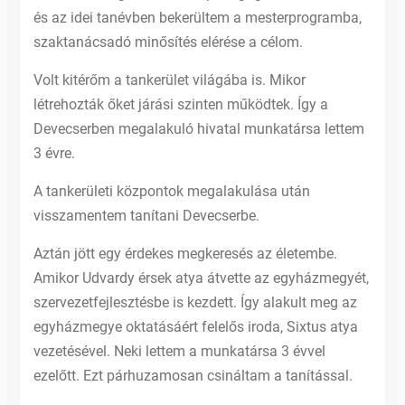
és az idei tanévben bekerültem a mesterprogramba,
szaktanácsadó minősítés elérése a célom.
Volt kitérőm a tankerület világába is. Mikor
létrehozták őket járási szinten működtek. Így a
Devecserben megalakuló hivatal munkatársa lettem
3 évre.
A tankerületi központok megalakulása után
visszamentem tanítani Devecserbe.
Aztán jött egy érdekes megkeresés az életembe.
Amikor Udvardy érsek atya átvette az egyházmegyét,
szervezetfejlesztésbe is kezdett. Így alakult meg az
egyházmegye oktatásáért felelős iroda, Sixtus atya
vezetésével. Neki lettem a munkatársa 3 évvel
ezelőtt. Ezt párhuzamosan csináltam a tanítással.