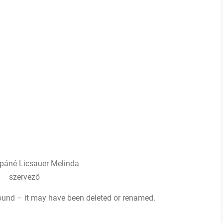
é Licsauer Melinda
szervező
 found – it may have been deleted or renamed.