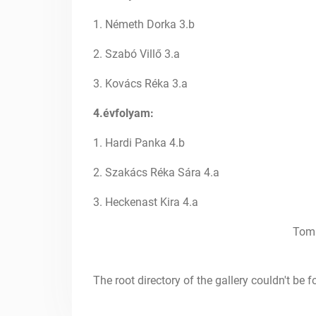
1. Németh Dorka 3.b
2. Szabó Villő 3.a
3. Kovács Réka 3.a
4.évfolyam:
1. Hardi Panka 4.b
2. Szakács Réka Sára 4.a
3. Heckenast Kira 4.a
Tompán
The root directory of the gallery couldn't be