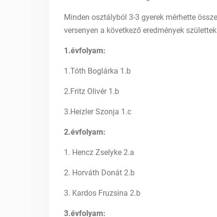
Minden osztályból 3-3 gyerek mérhette össze
versenyen a következő eredmények születtek
1.évfolyam:
1.Tóth Boglárka 1.b
2.Fritz Olivér 1.b
3.Heizler Szonja 1.c
2.évfolyam:
1. Hencz Zselyke 2.a
2. Horváth Donát 2.b
3. Kardos Fruzsina 2.b
3.évfolyam: