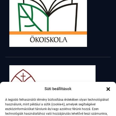
Süti beállítások
A legjobb felhasználói élmény biztosítása érdekében olyan technológiákat
használunk, mint például a sütik (cookie-k), amelyek segítségével
eszközinformációkat tárolunk és/vagy azokhoz férünk hozzá. Ezen
technológiák használatához való hozzájárulás lehetővé teszi számunkra,