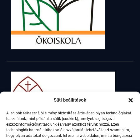
Süti beállítások
A legjobb felhasználói élmény biztosítása érdekében olyan technológiákat
használunk, mint például a sütik (cookie-k), amelyek segítségével
eszközinformációkat tárolunk és/vagy azokhoz férünk hozzá. Ezen
technológiák használatához való hozzájárulás lehetővé teszi számunkra,
hogy olyan adatokat dolgozzunk fel ezen a weboldalon, mint a böngészési