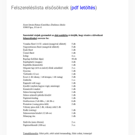
Felszereléslista elsősöknek (
pdf letöltés
)