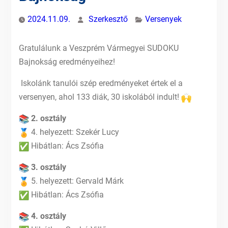
2024.11.09.
Szerkesztő
Versenyek
Gratulálunk a Veszprém Vármegyei SUDOKU
Bajnokság eredményeihez!
Iskolánk tanulói szép eredményeket értek el a
versenyen, ahol 133 diák, 30 iskolából indult!
2. osztály
4. helyezett: Szekér Lucy
Hibátlan: Ács Zsófia
3. osztály
5. helyezett: Gervald Márk
Hibátlan: Ács Zsófia
4. osztály