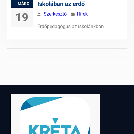
Iskolában az erdő
MÁRC
19
Szerkesztő
Hírek
Erdőpedagógus az iskolánkban