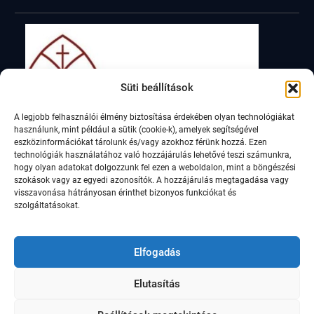
Süti beállítások
A legjobb felhasználói élmény biztosítása érdekében olyan technológiákat
használunk, mint például a sütik (cookie-k), amelyek segítségével
eszközinformációkat tárolunk és/vagy azokhoz férünk hozzá. Ezen
technológiák használatához való hozzájárulás lehetővé teszi számunkra,
hogy olyan adatokat dolgozzunk fel ezen a weboldalon, mint a böngészési
szokások vagy az egyedi azonosítók. A hozzájárulás megtagadása vagy
visszavonása hátrányosan érinthet bizonyos funkciókat és
szolgáltatásokat.
Elfogadás
Elutasítás
© Szent István Római Katolikus Általános Iskola,
2021