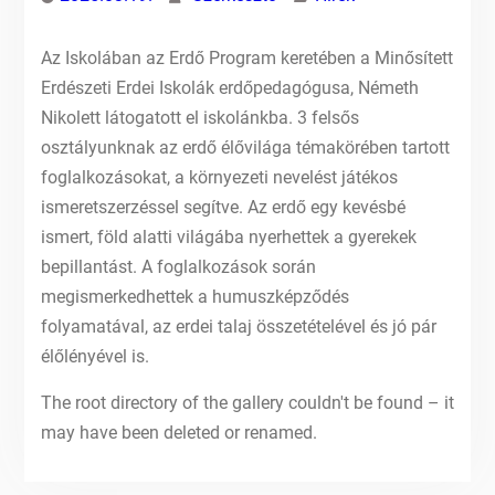
Az Iskolában az Erdő Program keretében a Minősített
Erdészeti Erdei Iskolák erdőpedagógusa, Németh
Nikolett látogatott el iskolánkba. 3 felsős
osztályunknak az erdő élővilága témakörében tartott
foglalkozásokat, a környezeti nevelést játékos
ismeretszerzéssel segítve. Az erdő egy kevésbé
ismert, föld alatti világába nyerhettek a gyerekek
bepillantást. A foglalkozások során
megismerkedhettek a humuszképződés
folyamatával, az erdei talaj összetételével és jó pár
élőlényével is.
The root directory of the gallery couldn't be found – it
may have been deleted or renamed.