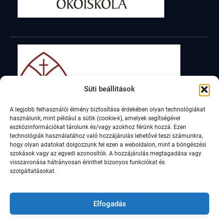
Süti beállítások
A legjobb felhasználói élmény biztosítása érdekében olyan technológiákat
használunk, mint például a sütik (cookie-k), amelyek segítségével
eszközinformációkat tárolunk és/vagy azokhoz férünk hozzá. Ezen
technológiák használatához való hozzájárulás lehetővé teszi számunkra,
hogy olyan adatokat dolgozzunk fel ezen a weboldalon, mint a böngészési
szokások vagy az egyedi azonosítók. A hozzájárulás megtagadása vagy
visszavonása hátrányosan érinthet bizonyos funkciókat és
szolgáltatásokat.
Elfogadás