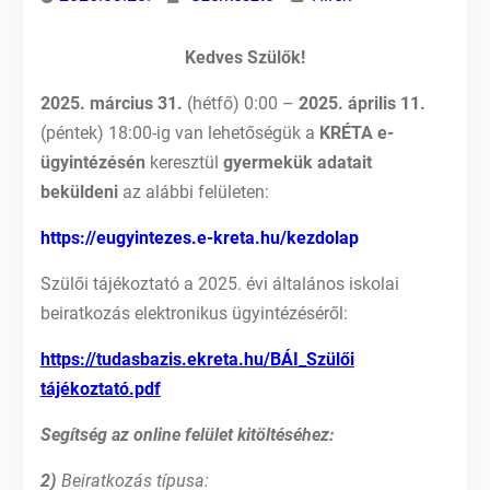
Kedves Szülők!
2025. március 31.
(hétfő) 0:00 –
2025. április 11.
(péntek) 18:00-ig van lehetőségük a
KRÉTA e-
ügyintézésén
keresztül
gyermekük adatait
beküldeni
az alábbi felületen:
https://eugyintezes.e-kreta.hu/kezdolap
Szülői tájékoztató a 2025. évi általános iskolai
beiratkozás elektronikus ügyintézéséről:
https://tudasbazis.ekreta.hu/BÁI_Szülői
tájékoztató.pdf
Segítség az online felület kitöltéséhez:
2)
Beiratkozás típusa: