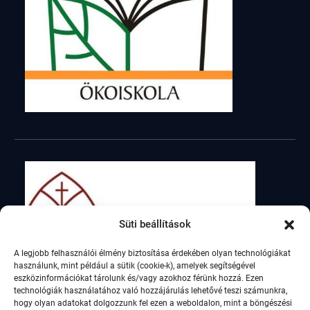
Süti beállítások
A legjobb felhasználói élmény biztosítása érdekében olyan technológiákat
használunk, mint például a sütik (cookie-k), amelyek segítségével
eszközinformációkat tárolunk és/vagy azokhoz férünk hozzá. Ezen
technológiák használatához való hozzájárulás lehetővé teszi számunkra,
hogy olyan adatokat dolgozzunk fel ezen a weboldalon, mint a böngészési