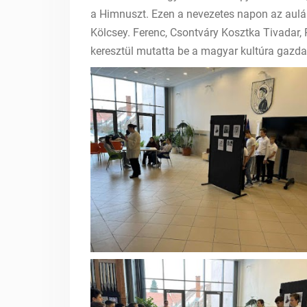
a Himnuszt. Ezen a nevezetes napon az aulába
Kölcsey. Ferenc, Csontváry Kosztka Tivadar,
keresztül mutatta be a magyar kultúra gazd