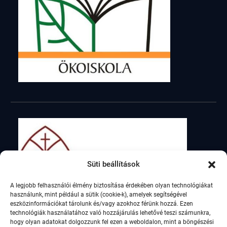
Süti beállítások
A legjobb felhasználói élmény biztosítása érdekében olyan technológiákat
használunk, mint például a sütik (cookie-k), amelyek segítségével
eszközinformációkat tárolunk és/vagy azokhoz férünk hozzá. Ezen
technológiák használatához való hozzájárulás lehetővé teszi számunkra,
hogy olyan adatokat dolgozzunk fel ezen a weboldalon, mint a böngészési