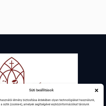
Süti beállítások
lhasználói élmény biztosítása érdekében olyan technológiákat használunk,
 a sütik (cookie-k), amelyek segítségével eszközinformációkat tárolunk