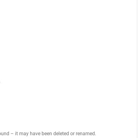
s
 found – it may have been deleted or renamed.