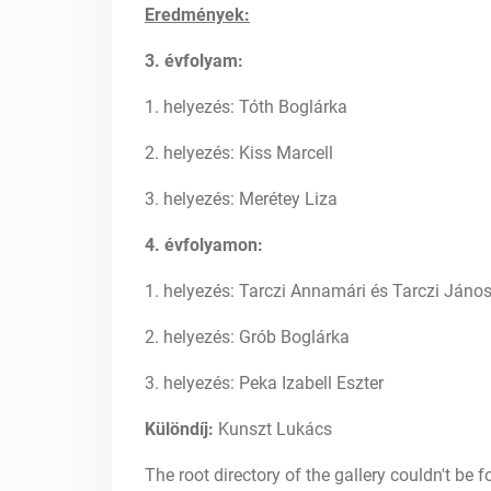
Eredmények:
3. évfolyam:
1. helyezés: Tóth Boglárka
2. helyezés: Kiss Marcell
3. helyezés: Merétey Liza
4. évfolyamon:
1. helyezés: Tarczi Annamári és Tarczi Jáno
2. helyezés: Grób Boglárka
3. helyezés: Peka Izabell Eszter
Különdíj:
Kunszt Lukács
The root directory of the gallery couldn't be