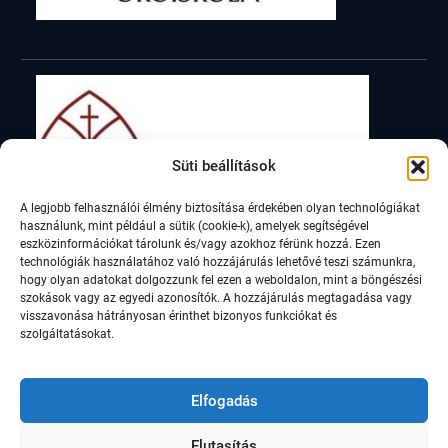
Süti beállítások
A legjobb felhasználói élmény biztosítása érdekében olyan technológiákat
használunk, mint például a sütik (cookie-k), amelyek segítségével
eszközinformációkat tárolunk és/vagy azokhoz férünk hozzá. Ezen
technológiák használatához való hozzájárulás lehetővé teszi számunkra,
hogy olyan adatokat dolgozzunk fel ezen a weboldalon, mint a böngészési
szokások vagy az egyedi azonosítók. A hozzájárulás megtagadása vagy
visszavonása hátrányosan érinthet bizonyos funkciókat és
szolgáltatásokat.
Elfogadás
Elutasítás