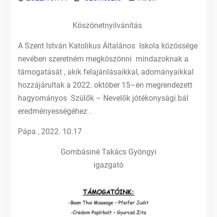
Köszönetnyilvánítás
A Szent István Katolikus Általános Iskola közössége
nevében szeretném megköszönni mindazoknak a
támogatását , akik felajánlásaikkal, adományaikkal
hozzájárultak a 2022. október 15–én megrendezett
hagyományos Szülők – Nevelők jótékonysági bál
eredményességéhez .
Pápa , 2022. 10.17
Gombásiné Takács Gyöngyi
igazgató