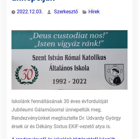
2022.12.03.
Szerkesztő
Hírek
Iskolánk fennállásának 30 éves évfordulóját
Jubileumi Gálaműsorral ünnepeltük meg.
Rendezvényünket megtisztelte Dr. Udvardy György
érsek úr és Dékány Sixtus EKIF-vezető atya is.