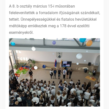
A 8. b osztály március 15-i műsorában
felelevenítették a forradalom ifjúságának szándékait,
tetteit. Ünnepélyességükkel és fiatalos hevületükkel
méltóképp emlékeztek meg a 178 évvel ezelőtti
eseményekről.