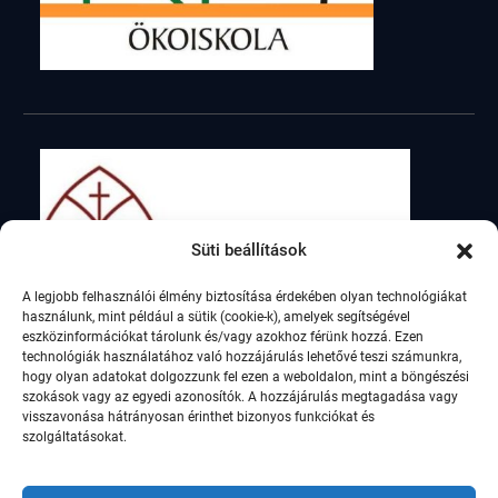
Süti beállítások
A legjobb felhasználói élmény biztosítása érdekében olyan technológiákat
használunk, mint például a sütik (cookie-k), amelyek segítségével
eszközinformációkat tárolunk és/vagy azokhoz férünk hozzá. Ezen
technológiák használatához való hozzájárulás lehetővé teszi számunkra,
hogy olyan adatokat dolgozzunk fel ezen a weboldalon, mint a böngészési
szokások vagy az egyedi azonosítók. A hozzájárulás megtagadása vagy
visszavonása hátrányosan érinthet bizonyos funkciókat és
szolgáltatásokat.