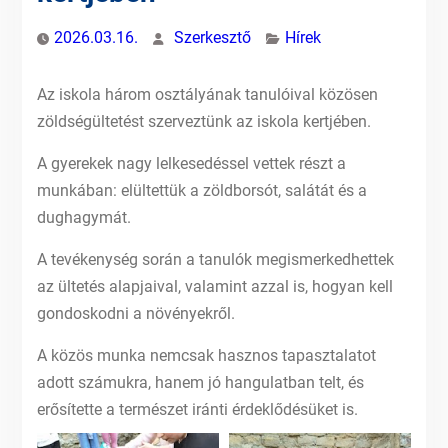
2026.03.16.
Szerkesztő
Hírek
Az iskola három osztályának tanulóival közösen
zöldségültetést szerveztünk az iskola kertjében.
A gyerekek nagy lelkesedéssel vettek részt a
munkában: elültettük a zöldborsót, salátát és a
dughagymát.
A tevékenység során a tanulók megismerkedhettek
az ültetés alapjaival, valamint azzal is, hogyan kell
gondoskodni a növényekről.
A közös munka nemcsak hasznos tapasztalatot
adott számukra, hanem jó hangulatban telt, és
erősítette a természet iránti érdeklődésüket is.