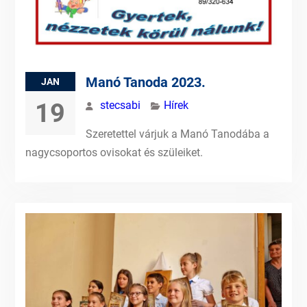
Manó Tanoda 2023.
JAN
19
stecsabi
Hírek
Szeretettel várjuk a Manó Tanodába a
nagycsoportos ovisokat és szüleiket.