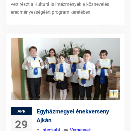
vett részt a Kulturális intézmények a köznevelés
eredményességéért program keretében.
Egyházmegyei énekverseny
ÁPR
Ajkán
29
stecsabi
Versenyek