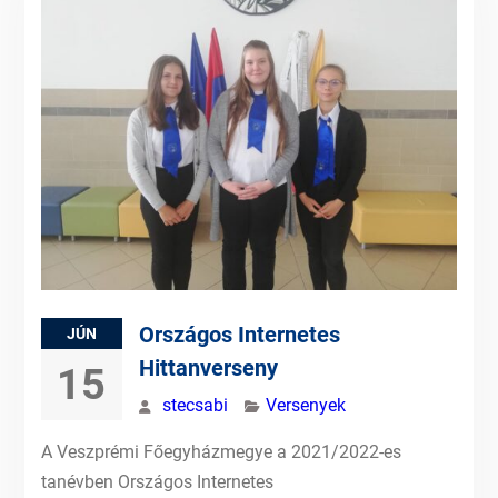
Országos Internetes
JÚN
Hittanverseny
15
stecsabi
Versenyek
A Veszprémi Főegyházmegye a 2021/2022-es
tanévben Országos Internetes