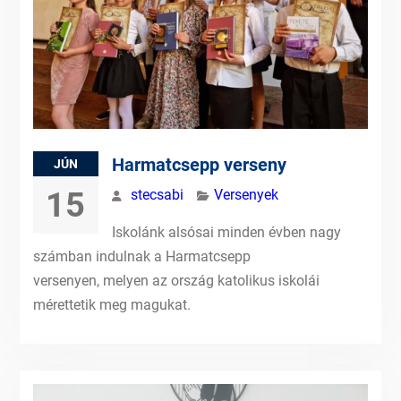
Harmatcsepp verseny
JÚN
15
stecsabi
Versenyek
Iskolánk alsósai minden évben nagy
számban indulnak a Harmatcsepp
versenyen, melyen az ország katolikus iskolái
mérettetik meg magukat.