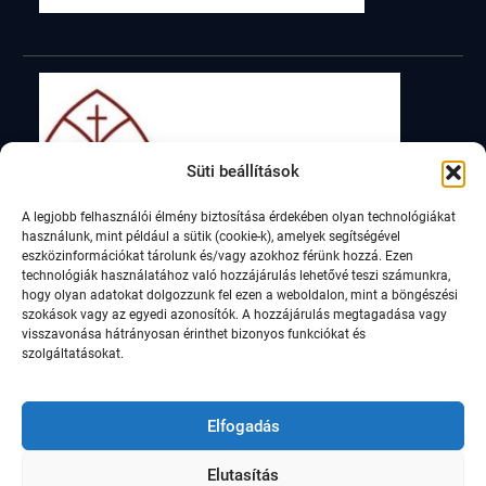
Süti beállítások
A legjobb felhasználói élmény biztosítása érdekében olyan technológiákat
használunk, mint például a sütik (cookie-k), amelyek segítségével
eszközinformációkat tárolunk és/vagy azokhoz férünk hozzá. Ezen
technológiák használatához való hozzájárulás lehetővé teszi számunkra,
hogy olyan adatokat dolgozzunk fel ezen a weboldalon, mint a böngészési
szokások vagy az egyedi azonosítók. A hozzájárulás megtagadása vagy
visszavonása hátrányosan érinthet bizonyos funkciókat és
szolgáltatásokat.
Elfogadás
Elutasítás